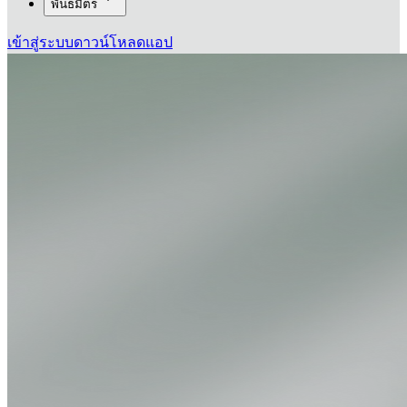
พันธมิตร
เข้าสู่ระบบ
ดาวน์โหลดแอป