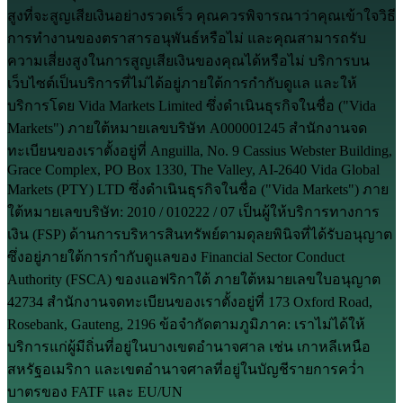
สูงที่จะสูญเสียเงินอย่างรวดเร็ว คุณควรพิจารณาว่าคุณเข้าใจวิธี
การทำงานของตราสารอนุพันธ์หรือไม่ และคุณสามารถรับ
ความเสี่ยงสูงในการสูญเสียเงินของคุณได้หรือไม่ บริการบน
เว็บไซต์เป็นบริการที่ไม่ได้อยู่ภายใต้การกำกับดูแล และให้
บริการโดย Vida Markets Limited ซึ่งดำเนินธุรกิจในชื่อ ("Vida
Markets") ภายใต้หมายเลขบริษัท A000001245 สำนักงานจด
ทะเบียนของเราตั้งอยู่ที่ Anguilla, No. 9 Cassius Webster Building,
Grace Complex, PO Box 1330, The Valley, AI-2640 Vida Global
Markets (PTY) LTD ซึ่งดำเนินธุรกิจในชื่อ ("Vida Markets") ภาย
ใต้หมายเลขบริษัท: 2010 / 010222 / 07 เป็นผู้ให้บริการทางการ
เงิน (FSP) ด้านการบริหารสินทรัพย์ตามดุลยพินิจที่ได้รับอนุญาต
ซึ่งอยู่ภายใต้การกำกับดูแลของ Financial Sector Conduct
Authority (FSCA) ของแอฟริกาใต้ ภายใต้หมายเลขใบอนุญาต
42734 สำนักงานจดทะเบียนของเราตั้งอยู่ที่ 173 Oxford Road,
Rosebank, Gauteng, 2196 ข้อจำกัดตามภูมิภาค: เราไม่ได้ให้
บริการแก่ผู้มีถิ่นที่อยู่ในบางเขตอำนาจศาล เช่น เกาหลีเหนือ
สหรัฐอเมริกา และเขตอำนาจศาลที่อยู่ในบัญชีรายการคว่ำ
บาตรของ FATF และ EU/UN