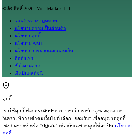
© ลิขสิทธิ์ 2026 | Vida Markets Ltd
เอกสารทางกฎหมาย
นโยบายความเป็นส่วนตัว
นโยบายคุกกี้
นโยบาย AML
นโยบายการฝากและถอนเงิน
ติดต่อเรา
ชั่วโมงตลาด
เงินปันผลดัชนี
คุกกี้
เราใช้คุกกี้เพื่อยกระดับประสบการณ์การเรียกดูของคุณและ
วิเคราะห์การเข้าชมเว็บไซต์ เลือก "ยอมรับ" เพื่ออนุญาตคุกกี้
เชิงวิเคราะห์ หรือ "ปฏิเสธ" เพื่อเก็บเฉพาะคุกกี้ที่จำเป็น
นโยบาย
คุกกี้